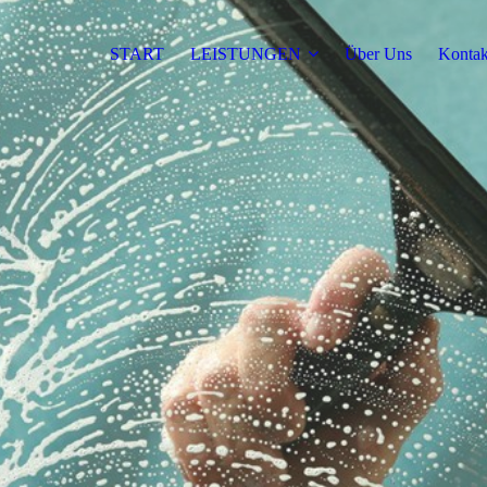
START
LEISTUNGEN
Über Uns
Kontak