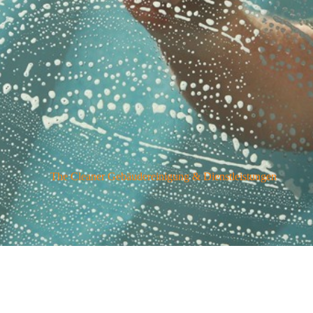
The Cleaner Gebäudereinigung & Dienstleistungen