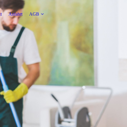
t
Anfahrt
AGB