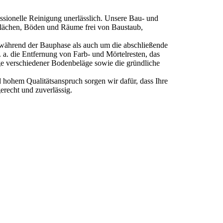
ssionelle Reinigung unerlässlich. Unsere Bau- und
rflächen, Böden und Räume frei von Baustaub,
ährend der Bauphase als auch um die abschließende
 a. die Entfernung von Farb- und Mörtelresten, das
ge verschiedener Bodenbeläge sowie die gründliche
 hohem Qualitätsanspruch sorgen wir dafür, dass Ihre
erecht und zuverlässig.