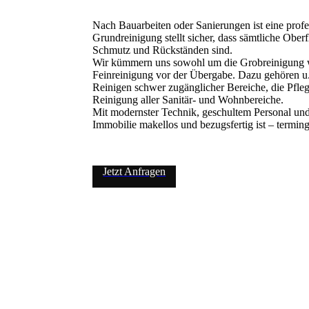
Nach Bauarbeiten oder Sanierungen ist eine profe
Grundreinigung stellt sicher, dass sämtliche Obe
Schmutz und Rückständen sind.
Wir kümmern uns sowohl um die Grobreinigung w
Feinreinigung vor der Übergabe. Dazu gehören u.
Reinigen schwer zugänglicher Bereiche, die Pfle
Reinigung aller Sanitär- und Wohnbereiche.
Mit modernster Technik, geschultem Personal und
Immobilie makellos und bezugsfertig ist – terming
Jetzt Anfragen