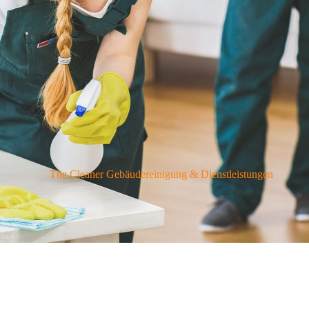
The Cleaner Gebäudereinigung & Dienstleistungen